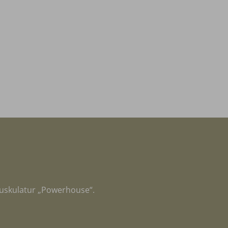
nmuskulatur „Powerhouse“.