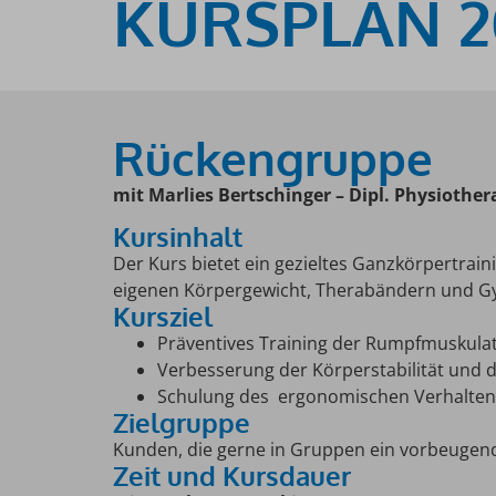
KURSPLAN 2
Rückengruppe
mit Marlies Bertschinger – Dipl. Physiothe
Kursinhalt
Der Kurs bietet ein gezieltes Ganzkörpertr
eigenen Körpergewicht, Therabändern und Gym
Kursziel
Präventives Training der Rumpfmuskula
Verbesserung der Körperstabilität und 
Schulung des ergonomischen Verhaltens
Zielgruppe
Kunden, die gerne in Gruppen ein vorbeugend
Zeit und Kursdauer