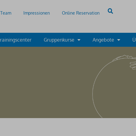
Team
Impressionen
Online Reservation
rainingscenter
Gruppenkurse
Angebote
Ü