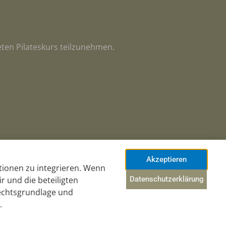
eten Pilateskurs teilzunehmen.
Akzeptieren
tionen zu integrieren. Wenn
r und die beteiligten
Datenschutzerklärung
Rechtsgrundlage und
.
Datenschutzerklärung
Impressum