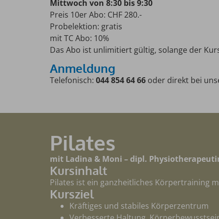
Mittwoch von 8:30 bis 9:30
Preis 10er Abo: CHF 280.-
Probelektion: gratis
mit TC Abo: 10%
Das Abo ist unlimitiert gültig, solange der Kur
Anmeldung
Telefonisch:
044 854 64 66
oder direkt bei uns
Pilates
mit Ladina & Moni – dipl. Physiotherapeuti
Kursinhalt
Pilates ist ein ganzheitliches Körpertrainin
Kursziel
Kräftiges und stabiles Körperzentrum
Verbesserte Haltung, Körperbewussts