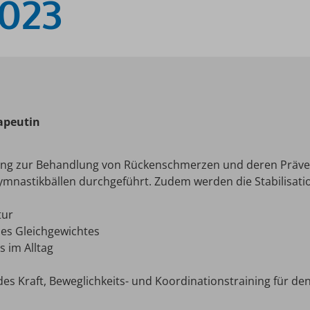
023
rapeutin
aining zur Behandlung von Rückenschmerzen und deren Präv
nastikbällen durchgeführt. Zudem werden die Stabilisation
tur
des Gleichgewichtes
 im Alltag
es Kraft, Beweglichkeits- und Koordinationstraining für d