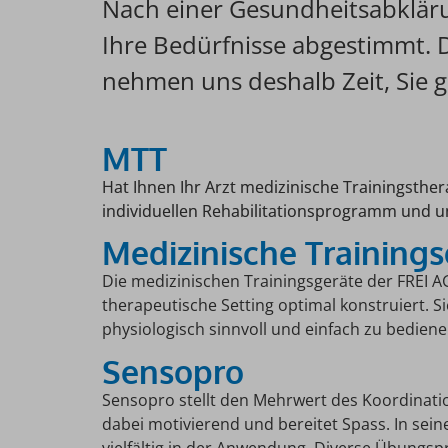
Nach einer Gesundheitsabklär
Ihre Bedürfnisse abgestimmt. D
nehmen uns deshalb Zeit, Sie gr
MTT
Hat Ihnen Ihr Arzt medizinische Trainingsther
individuellen Rehabilitationsprogramm und u
Medizinische Trainings
Die medizinischen Trainingsgeräte der FREI A
therapeutische Setting optimal konstruiert. 
physiologisch sinnvoll und einfach zu bediene
Sensopro
Sensopro stellt den Mehrwert des Koordinatio
dabei motivierend und bereitet Spass. In sein
vielfältig in der Anwendung. Diverse Übung