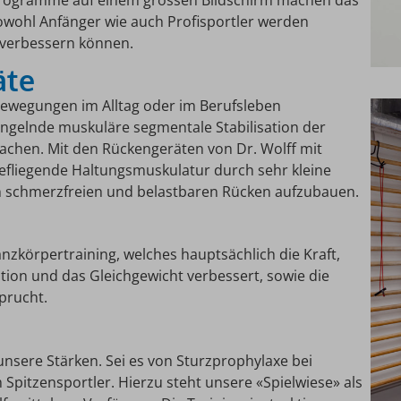
owohl Anfänger wie auch Profisportler werden
 verbessern können.
äte
Bewegungen im Alltag oder im Berufsleben
angelnde muskuläre segmentale Stabilisation der
chen. Mit den Rückengeräten von Dr. Wolff mit
iefliegende Haltungsmuskulatur durch sehr kleine
 schmerzfreien und belastbaren Rücken aufzubauen.
nzkörpertraining, welches hauptsächlich die Kraft,
tion und das Gleichgewicht verbessert, sowie die
prucht.
 unsere Stärken. Sei es von Sturzprophylaxe bei
 Spitzensportler. Hierzu steht unsere «Spielwiese» als