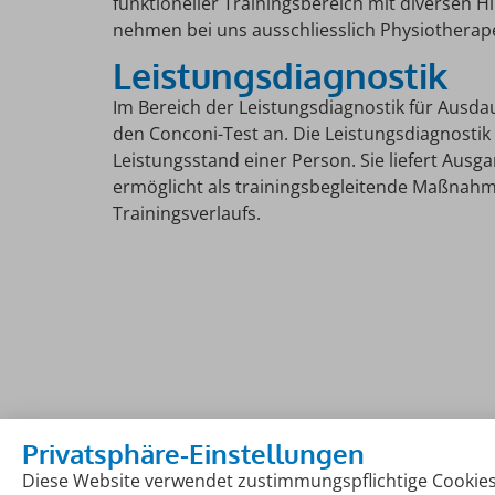
funktioneller Trainingsbereich mit diversen Hi
nehmen bei uns ausschliesslich Physiotherap
Leistungsdiagnostik
Im Bereich der Leistungsdiagnostik für Ausda
den Conconi-Test an. Die Leistungsdiagnostik 
Leistungsstand einer Person. Sie liefert Ausg
ermöglicht als trainingsbegleitende Maßnahm
Trainingsverlaufs.
Privatsphäre-Einstellungen
Diese Website verwendet zustimmungspflichtige Cookies