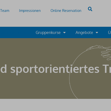
Team
Impressionen
Online Reservation
rainingscenter
Gruppenkurse
Angebote
Ü
d sportorientiertes T