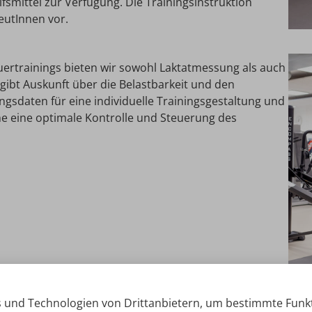
lfsmittel zur Verfügung. Die Trainingsinstruktion
eutInnen vor.
uertrainings bieten wir sowohl Laktatmessung als auch
gibt Auskunft über die Belastbarkeit und den
angsdaten für eine individuelle Trainingsgestaltung und
e eine optimale Kontrolle und Steuerung des
 und Technologien von Drittanbietern, um bestimmte Funk