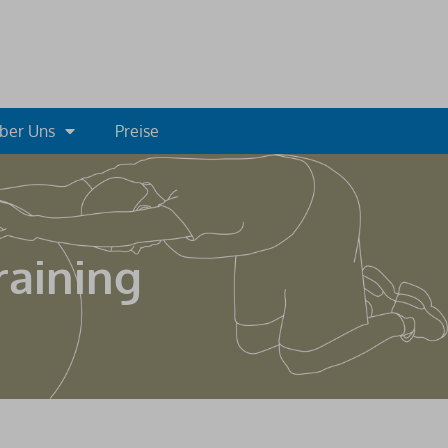
ber Uns
Preise
raining