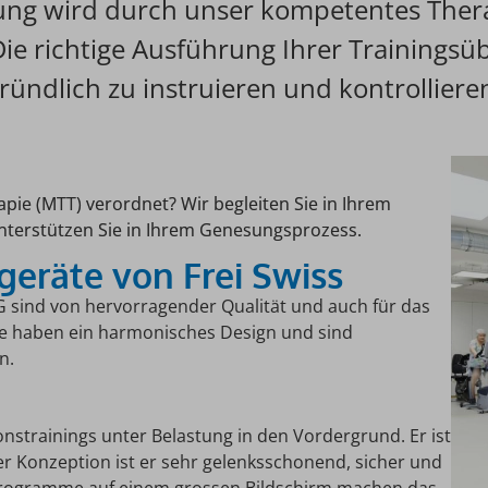
ung wird durch unser kompetentes Ther
ie richtige Ausführung Ihrer Trainingsüb
ündlich zu instruieren und kontrollieren,
apie (MTT) verordnet? Wir begleiten Sie in Ihrem
nterstützen Sie in Ihrem Genesungsprozess.
geräte von Frei Swiss
G sind von hervorragender Qualität und auch für das
Sie haben ein harmonisches Design und sind
n.
nstrainings unter Belastung in den Vordergrund. Er ist
er Konzeption ist er sehr gelenksschonend, sicher und
sprogramme auf einem grossen Bildschirm machen das