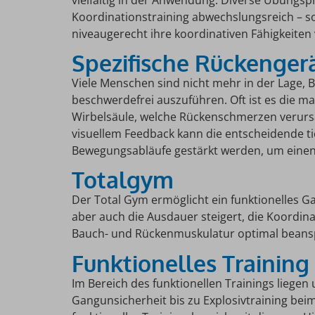
Koordinationstraining abwechslungsreich – s
niveaugerecht ihre koordinativen Fähigkeiten
Spezifische Rückenger
Viele Menschen sind nicht mehr in der Lage, 
beschwerdefrei auszuführen. Oft ist es die m
Wirbelsäule, welche Rückenschmerzen verursa
visuellem Feedback kann die entscheidende t
Bewegungsabläufe gestärkt werden, um einen
Totalgym
Der Total Gym ermöglicht ein funktionelles Ga
aber auch die Ausdauer steigert, die Koordina
Bauch- und Rückenmuskulatur optimal beans
Funktionelles Training
Im Bereich des funktionellen Trainings liegen
Gangunsicherheit bis zu Explosivtraining beim