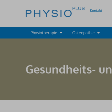
Kontakt
Physiotherapie
Osteopathie
T
Gesundheits- un