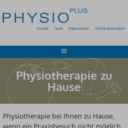
Kontakt
Team
Impressionen
Online Reservation
Physiotherapie zu
Hause
Physiotherapie bei Ihnen zu Hause,
wenn ein Praxisbesuch nicht möglich