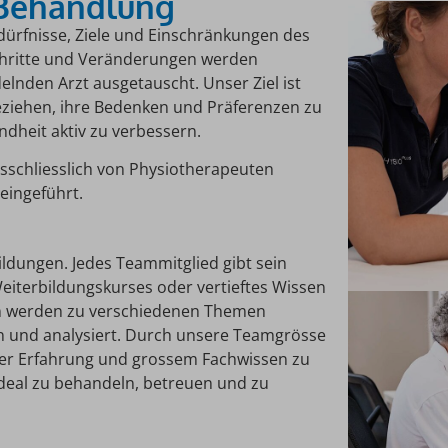
r Behandlung
edürfnisse, Ziele und Einschränkungen des
chritte und Veränderungen werden
lnden Arzt ausgetauscht. Unser Ziel ist
eziehen, ihre Bedenken und Präferenzen zu
ndheit aktiv zu verbessern.
sschliesslich von Physiotherapeuten
 eingeführt.
ildungen. Jedes Teammitglied gibt sein
iterbildungskurses oder vertieftes Wissen
ten werden zu verschiedenen Themen
n und analysiert. Durch unsere Teamgrösse
cher Erfahrung und grossem Fachwissen zu
deal zu behandeln, betreuen und zu