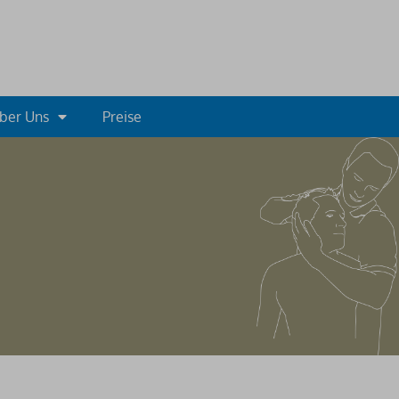
ber Uns
Preise