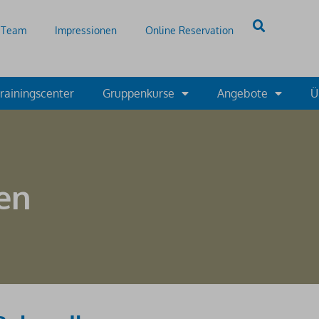
Team
Impressionen
Online Reservation
rainingscenter
Gruppenkurse
Angebote
Ü
en