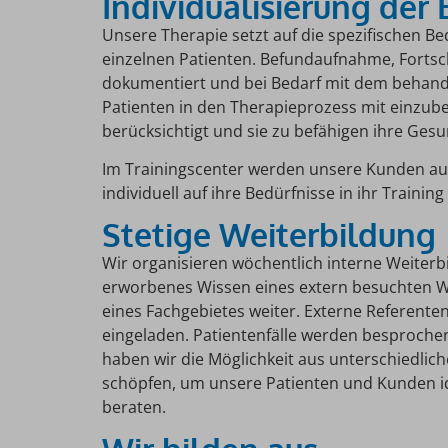
Individualisierung de
Unsere Therapie setzt auf die spezifischen B
einzelnen Patienten. Befundaufnahme, Forts
dokumentiert und bei Bedarf mit dem behande
Patienten in den Therapieprozess mit einzub
berücksichtigt und sie zu befähigen ihre Gesu
Im Trainingscenter werden unsere Kunden au
individuell auf ihre Bedürfnisse in ihr Training
Stetige Weiterbildung
Wir organisieren wöchentlich interne Weiterb
erworbenes Wissen eines extern besuchten We
eines Fachgebietes weiter. Externe Referen
eingeladen. Patientenfälle werden besproche
haben wir die Möglichkeit aus unterschiedli
schöpfen, um unsere Patienten und Kunden i
beraten.