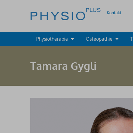
Kontakt
Physiotherapie
Osteopathie
T
Tamara Gygli