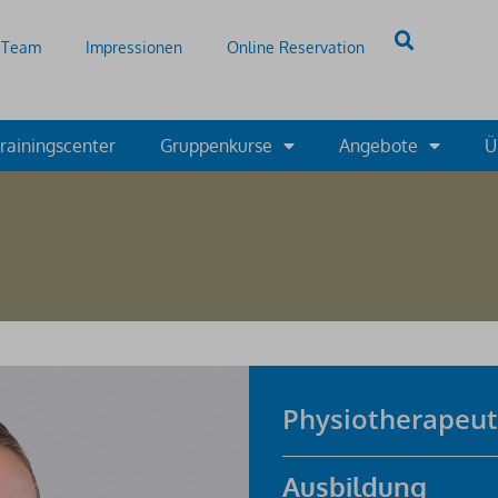
Team
Impressionen
Online Reservation
rainingscenter
Gruppenkurse
Angebote
Ü
Physiotherapeut
Ausbildung