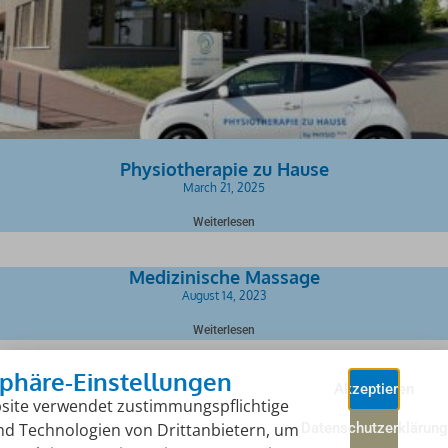
Physiotherapie zu Hause
March 21, 2025
Weiterlesen
Medizinische Massage
August 14, 2023
Weiterlesen
sphäre-Einstellungen
Akzeptieren
site verwendet zustimmungspflichtige
nd Technologien von Drittanbietern, um
Datenschutzerklärung