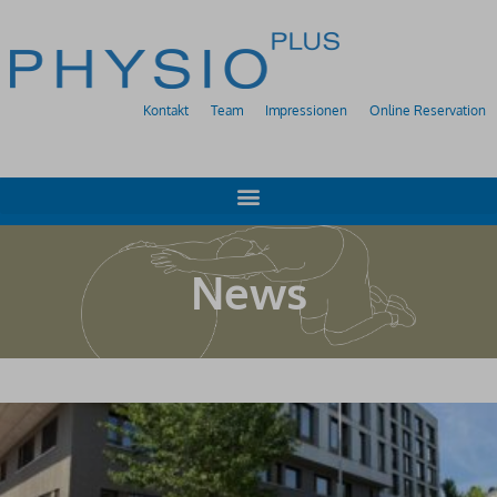
Kontakt
Team
Impressionen
Online Reservation
News